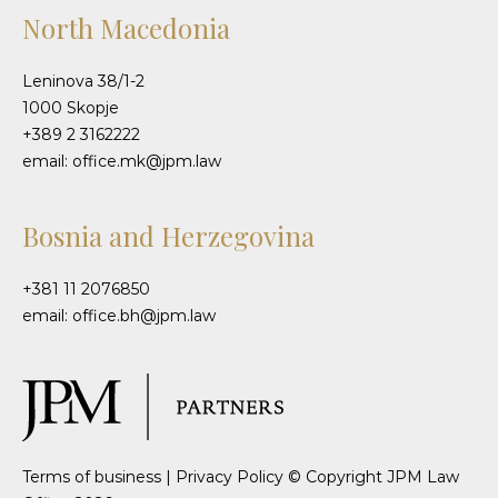
North Macedonia
Leninova 38/1-2
1000 Skopje
+389 2 3162222
email: office.mk@jpm.law
Bosnia and Herzegovina
+381 11 2076850
email: office.bh@jpm.law
Terms of business
|
Privacy Policy
© Copyright JPM Law