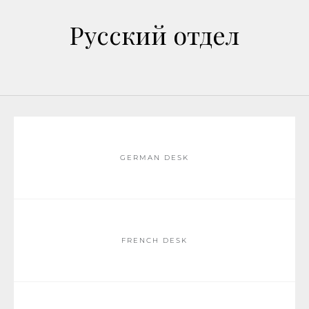
Русский отдел
GERMAN DESK
FRENCH DESK