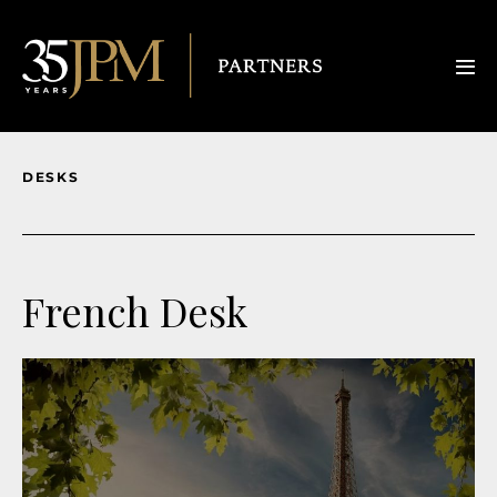
DESKS
French Desk