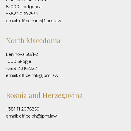
81000 Podgorica
+382 20 672534
email: office.mne@jpm.law
North Macedonia
Leninova 38/1-2
1000 Skopje
+389 2 3162222
email: office.mk@jpm.law
Bosnia and Herzegovina
+381 11 2076850
email: office.bh@jpm.law