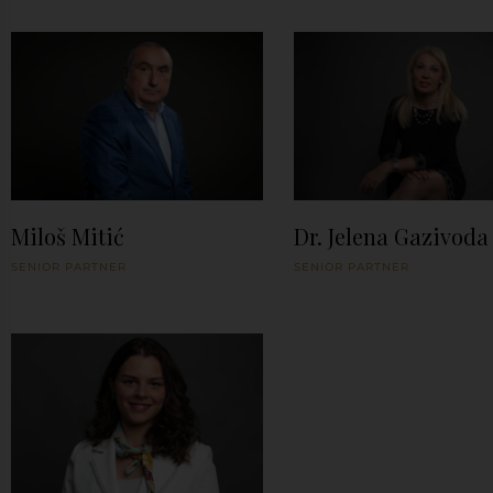
Miloš Mitić
Dr. Jelena Gazivoda
SENIOR PARTNER
SENIOR PARTNER