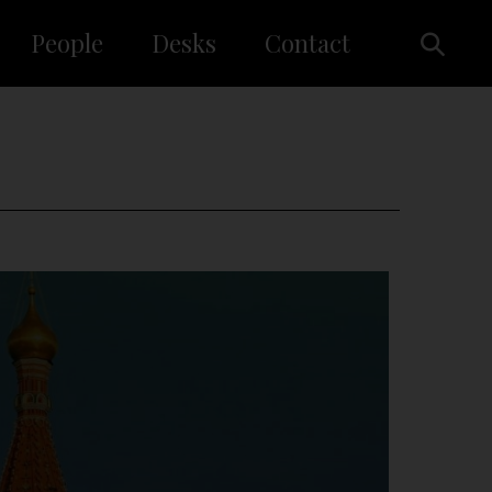
People
Desks
Contact