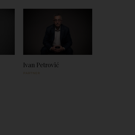
Ivan Petrović
PARTNER