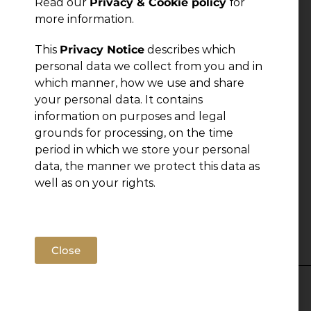
Read our
Privacy & Cookie policy
for
more information.
This
Privacy Notice
describes which
personal data we collect from you and in
which manner, how we use and share
your personal data. It contains
information on purposes and legal
grounds for processing, on the time
period in which we store your personal
data, the manner we protect this data as
well as on your rights.
Close